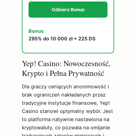
Odbierz Bonus
Bonus
295% do 10 000 zł + 225 DS
Yep! Casino: Nowoczesność,
Krypto i Pełna Prywatność
Dla graczy ceniących anonimowość i
brak ograniczeń nakładanych przez
tradycyjne instytucje finansowe, Yep!
Casino stanowi optymalny wybór. Jest
to platforma natywnie nastawiona na
kryptowaluty, co pozwala na omijanie
tradycyjnych zatorów płatniczych i