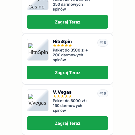
350 darmowych
spinów
Zagraj Teraz
HitnSpin
#15
★
★
★
★
★
Pakiet do 3500 zł +
200 darmowych
spinów
Zagraj Teraz
V.Vegas
#16
★
★
★
★
★
Pakiet do 6000 zł +
150 darmowych
spinów
Zagraj Teraz