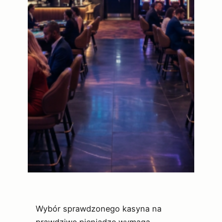
Wybór sprawdzonego kasyna na