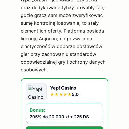
oraz dedykowane tytuły provably fair,
gdzie gracz sam może zweryfikować
sumę kontrolną losowania, to stały
element ich oferty. Platforma posiada
licencję Anjouan, co pozwala na
elastyczność w doborze dostawców
gier przy zachowaniu standardów
odpowiedzialnej gry i ochrony danych
osobowych.
Yep! Casino
5.0
★
★
★
★
★
Bonus:
295% do 20 000 zł + 225 DS