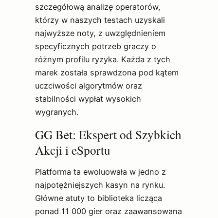
szczegółową analizę operatorów,
którzy w naszych testach uzyskali
najwyższe noty, z uwzględnieniem
specyficznych potrzeb graczy o
różnym profilu ryzyka. Każda z tych
marek została sprawdzona pod kątem
uczciwości algorytmów oraz
stabilności wypłat wysokich
wygranych.
GG Bet: Ekspert od Szybkich
Akcji i eSportu
Platforma ta ewoluowała w jedno z
najpotężniejszych kasyn na rynku.
Główne atuty to biblioteka licząca
ponad 11 000 gier oraz zaawansowana