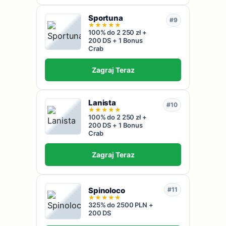
Sportuna
#9
★
★
★
★
★
100% do 2 250 zł +
200 DS + 1 Bonus
Crab
Zagraj Teraz
Lanista
#10
★
★
★
★
★
100% do 2 250 zł +
200 DS + 1 Bonus
Crab
Zagraj Teraz
Spinoloco
#11
★
★
★
★
★
325% do 2500 PLN +
200 DS