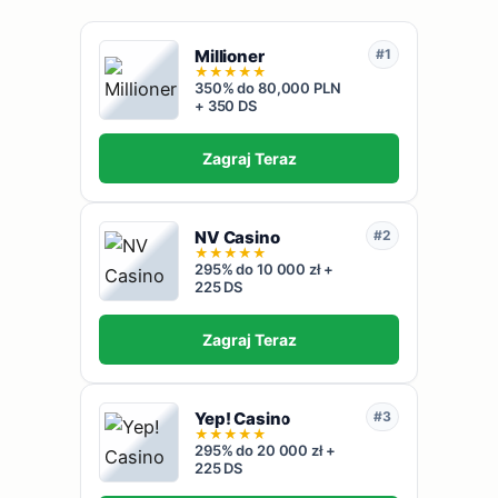
Millioner
#1
★
★
★
★
★
350% do 80,000 PLN
+ 350 DS
Zagraj Teraz
NV Casino
#2
★
★
★
★
★
295% do 10 000 zł +
225 DS
Zagraj Teraz
Yep! Casino
#3
★
★
★
★
★
295% do 20 000 zł +
225 DS