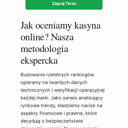
Zagraj Teraz
Jak oceniamy kasyna
online? Nasza
metodologia
ekspercka
Budowanie rzetelnych rankingów
opieramy na twardych danych
technicznych i weryfikacji operacyjnej
każdej marki. Jako serwis analizujący
rynkowe trendy, kładziemy nacisk na
aspekty finansowe i prawne, które
decydują o bezpieczeństwie