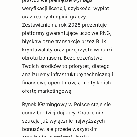
prawdziwe pieniądze wymaga
weryfikacji licencji, szybkości wypłat
oraz realnych opinii graczy.
Zestawienie na rok 2026 prezentuje
platformy gwarantujące uczciwe RNG,
błyskawiczne transakcje przez BLIK i
kryptowaluty oraz przejrzyste warunki
obrotu bonusem. Bezpieczeństwo
Twoich środków to priorytet, dlatego
analizujemy infrastrukturę techniczną i
finansową operatorów, a nie tylko ich
ofertę marketingową.
Rynek iGamingowy w Polsce staje się
coraz bardziej dojrzały. Gracze nie
szukają już wyłącznie najwyższych
bonusów, ale przede wszystkim