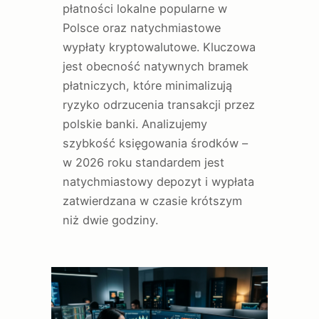
płatności lokalne popularne w
Polsce oraz natychmiastowe
wypłaty kryptowalutowe. Kluczowa
jest obecność natywnych bramek
płatniczych, które minimalizują
ryzyko odrzucenia transakcji przez
polskie banki. Analizujemy
szybkość księgowania środków –
w 2026 roku standardem jest
natychmiastowy depozyt i wypłata
zatwierdzana w czasie krótszym
niż dwie godziny.