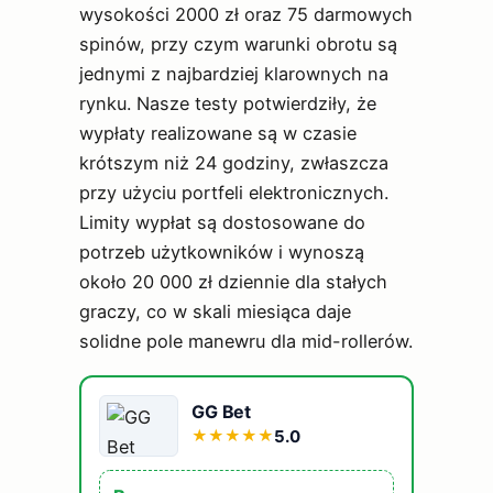
wysokości 2000 zł oraz 75 darmowych
spinów, przy czym warunki obrotu są
jednymi z najbardziej klarownych na
rynku. Nasze testy potwierdziły, że
wypłaty realizowane są w czasie
krótszym niż 24 godziny, zwłaszcza
przy użyciu portfeli elektronicznych.
Limity wypłat są dostosowane do
potrzeb użytkowników i wynoszą
około 20 000 zł dziennie dla stałych
graczy, co w skali miesiąca daje
solidne pole manewru dla mid-rollerów.
GG Bet
5.0
★
★
★
★
★