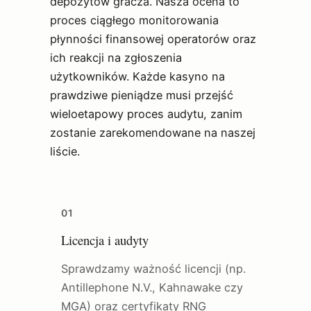
depozytów gracza. Nasza ocena to
proces ciągłego monitorowania
płynności finansowej operatorów oraz
ich reakcji na zgłoszenia
użytkowników. Każde kasyno na
prawdziwe pieniądze musi przejść
wieloetapowy proces audytu, zanim
zostanie zarekomendowane na naszej
liście.
01
Licencja i audyty
Sprawdzamy ważność licencji (np.
Antillephone N.V., Kahnawake czy
MGA) oraz certyfikaty RNG