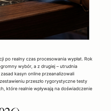
cji po realny czas procesowania wypłat. Rok
gromny wybór, a z drugiej – utrudnia
 zasad kasyn online przeanalizowali
zestawieniu przeszło rygorystyczne testy
h, które realnie wpływają na doświadczenie