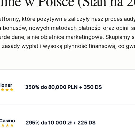
line w Polsce (Stan na 
atformy, które pozytywnie zaliczyły nasz proces aud
 bonusów, nowych metodach płatności oraz opinii 
rde dane, a nie obietnice marketingowe. Skupiamy s
e zasady wypłat i wysoką płynność finansową, co g
lioner
350% do 80,000 PLN + 350 DS
★
★
★
★
Casino
295% do 10 000 zł + 225 DS
★
★
★
★