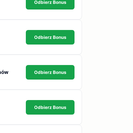
Odbierz Bonus
Odbierz Bonus
nów
Odbierz Bonus
Odbierz Bonus