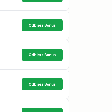
Odbierz Bonus
Odbierz Bonus
Odbierz Bonus