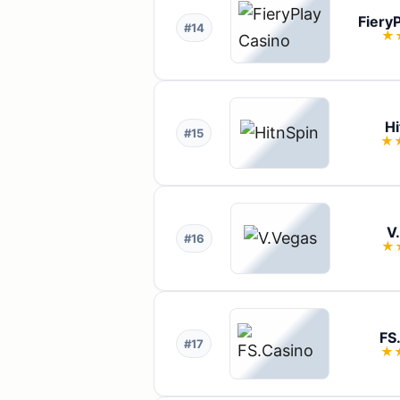
Fiery
#14
★
Hi
#15
★
V
#16
★
FS
#17
★