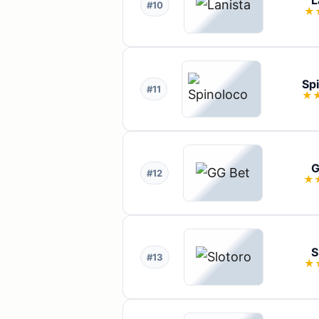
L
#10
★
Sp
#11
★
G
#12
★
S
#13
★