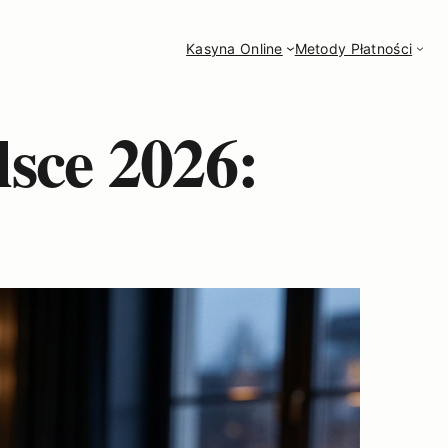
Kasyna Online
Metody Płatności
sce 2026: