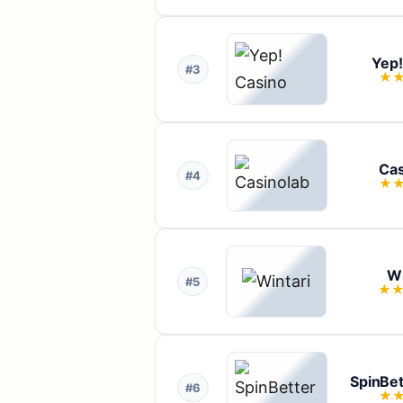
Yep!
#3
★
Cas
#4
★
Wi
#5
★
SpinBet
#6
★