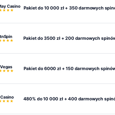
Play Casino
Pakiet do 10 000 zł + 350 darmowych spi
★
★
★
★
tnSpin
Pakiet do 3500 zł + 200 darmowych spinó
★
★
★
★
.Vegas
Pakiet do 6000 zł + 150 darmowych spinó
★
★
★
★
.Casino
480% do 10 000 zł + 400 darmowych spin
★
★
★
★