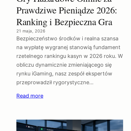
Prawdziwe Pieniądze 2026:
Ranking i Bezpieczna Gra
21 maja, 2026
Bezpieczeństwo środków i realna szansa
na wypłatę wygranej stanowią fundament
rzetelnego rankingu kasyn w 2026 roku. W
obliczu dynamicznie zmieniającego się
rynku iGaming, nasz zespół ekspertów
przeprowadził rygorystyczne…
Read more