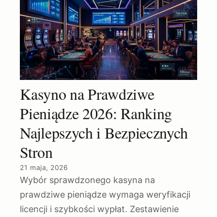
Kasyno na Prawdziwe
Pieniądze 2026: Ranking
Najlepszych i Bezpiecznych
Stron
21 maja, 2026
Wybór sprawdzonego kasyna na
prawdziwe pieniądze wymaga weryfikacji
licencji i szybkości wypłat. Zestawienie