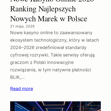
Ranking Najlepszych
Nowych Marek w Polsce
21 maja, 2026
Nowe kasyno online to zaawansowany
ekosystem technologiczny, który w latach
2024–2026 zredefiniował standardy
cyfrowej rozrywki. Takie serwisy oferują
graczom z Polski innowacyjne
rozwiązania, w tym natywne płatności
BLIK,…
Read more