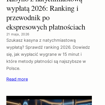
wypłatą 2026: Ranking i
przewodnik po
ekspresowych płatnościach
21 maja, 2026
Szukasz kasyna z natychmiastową
wypłatą? Sprawdź ranking 2026. Dowiedz
się, jak wypłacić wygrane w 15 minut i
które metody płatności są najszybsze w
Polsce.
Read more