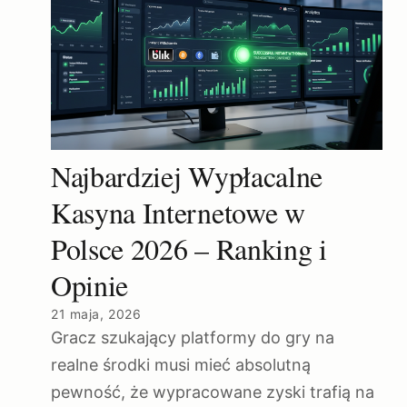
Najbardziej Wypłacalne
Kasyna Internetowe w
Polsce 2026 – Ranking i
Opinie
21 maja, 2026
Gracz szukający platformy do gry na
realne środki musi mieć absolutną
pewność, że wypracowane zyski trafią na