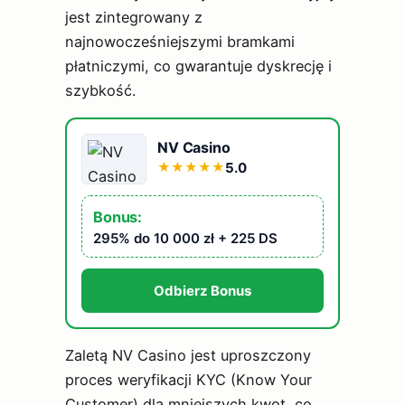
jest zintegrowany z
najnowocześniejszymi bramkami
płatniczymi, co gwarantuje dyskrecję i
szybkość.
NV Casino
5.0
★
★
★
★
★
Bonus:
295% do 10 000 zł + 225 DS
Odbierz Bonus
Zaletą NV Casino jest uproszczony
proces weryfikacji KYC (Know Your
Customer) dla mniejszych kwot, co