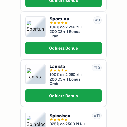
Odbierz Bonus
Sportuna
#9
★
★
★
★
★
100% do 2 250 zł +
200 DS + 1 Bonus
Crab
Odbierz Bonus
Lanista
#10
★
★
★
★
★
100% do 2 250 zł +
200 DS + 1 Bonus
Crab
Odbierz Bonus
Spinoloco
#11
★
★
★
★
★
325% do 2500 PLN +