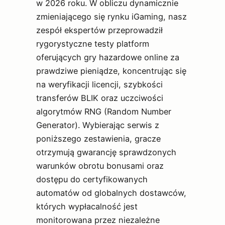
w 2026 roku. W obliczu dynamicznie
zmieniającego się rynku iGaming, nasz
zespół ekspertów przeprowadził
rygorystyczne testy platform
oferujących gry hazardowe online za
prawdziwe pieniądze, koncentrując się
na weryfikacji licencji, szybkości
transferów BLIK oraz uczciwości
algorytmów RNG (Random Number
Generator). Wybierając serwis z
poniższego zestawienia, gracze
otrzymują gwarancję sprawdzonych
warunków obrotu bonusami oraz
dostępu do certyfikowanych
automatów od globalnych dostawców,
których wypłacalność jest
monitorowana przez niezależne