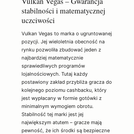
Vulkan Vegas – Gwarancja
stabilności i matematycznej
uczciwości
Vulkan Vegas to marka o ugruntowanej
pozycji. Jej wieloletnia obecność na
rynku pozwoliła zbudować jeden z
najbardziej matematycznie
sprawiedliwych programów
lojalnościowych. Tutaj każdy
postawiony zakład przybliża gracza do
kolejnego poziomu cashbacku, który
jest wypłacany w formie gotówki z
minimalnym wymogiem obrotu.
Stabilność tej marki jest jej
największym atutem – gracze mają
pewność, że ich środki są bezpieczne