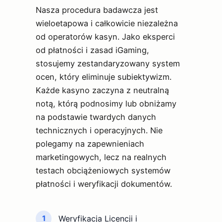
Nasza procedura badawcza jest
wieloetapowa i całkowicie niezależna
od operatorów kasyn. Jako eksperci
od płatności i zasad iGaming,
stosujemy zestandaryzowany system
ocen, który eliminuje subiektywizm.
Każde kasyno zaczyna z neutralną
notą, którą podnosimy lub obniżamy
na podstawie twardych danych
technicznych i operacyjnych. Nie
polegamy na zapewnieniach
marketingowych, lecz na realnych
testach obciążeniowych systemów
płatności i weryfikacji dokumentów.
Weryfikacja Licencji i
1