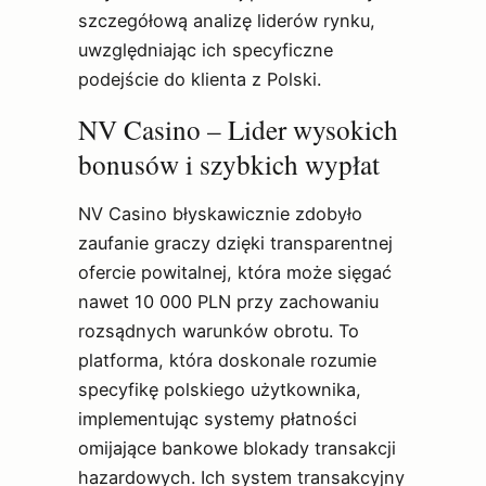
szczegółową analizę liderów rynku,
uwzględniając ich specyficzne
podejście do klienta z Polski.
NV Casino – Lider wysokich
bonusów i szybkich wypłat
NV Casino błyskawicznie zdobyło
zaufanie graczy dzięki transparentnej
ofercie powitalnej, która może sięgać
nawet 10 000 PLN przy zachowaniu
rozsądnych warunków obrotu. To
platforma, która doskonale rozumie
specyfikę polskiego użytkownika,
implementując systemy płatności
omijające bankowe blokady transakcji
hazardowych. Ich system transakcyjny