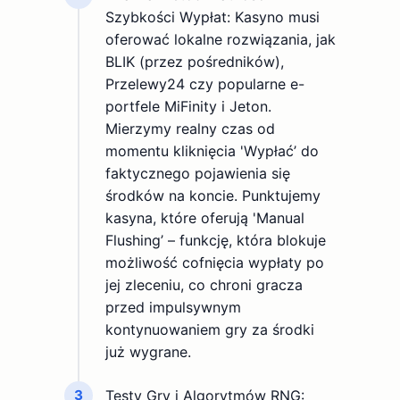
Szybkości Wypłat: Kasyno musi
oferować lokalne rozwiązania, jak
BLIK (przez pośredników),
Przelewy24 czy popularne e-
portfele MiFinity i Jeton.
Mierzymy realny czas od
momentu kliknięcia 'Wypłać’ do
faktycznego pojawienia się
środków na koncie. Punktujemy
kasyna, które oferują 'Manual
Flushing’ – funkcję, która blokuje
możliwość cofnięcia wypłaty po
jej zleceniu, co chroni gracza
przed impulsywnym
kontynuowaniem gry za środki
już wygrane.
Testy Gry i Algorytmów RNG:
3