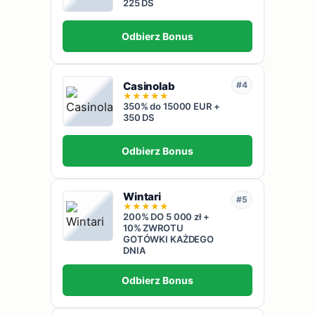
225 DS
Odbierz Bonus
Casinolab
#4
★
★
★
★
★
350% do 15000 EUR +
350 DS
Odbierz Bonus
Wintari
#5
★
★
★
★
★
200% DO 5 000 zł +
10% ZWROTU
GOTÓWKI KAŻDEGO
DNIA
Odbierz Bonus