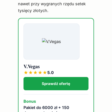
nawet przy wygranych rzędu setek
tysięcy złotych.
V.Vegas
★
★
★
★
★
5.0
Sprawdź ofertę
Bonus
Pakiet do 6000 zł + 150