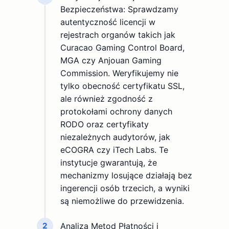
Bezpieczeństwa: Sprawdzamy
autentyczność licencji w
rejestrach organów takich jak
Curacao Gaming Control Board,
MGA czy Anjouan Gaming
Commission. Weryfikujemy nie
tylko obecność certyfikatu SSL,
ale również zgodność z
protokołami ochrony danych
RODO oraz certyfikaty
niezależnych audytorów, jak
eCOGRA czy iTech Labs. Te
instytucje gwarantują, że
mechanizmy losujące działają bez
ingerencji osób trzecich, a wyniki
są niemożliwe do przewidzenia.
Analiza Metod Płatności i
2