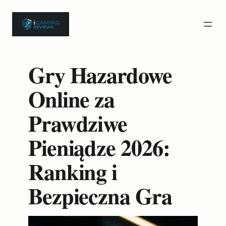
Przejdź
do
treści
Gry Hazardowe
Online za
Prawdziwe
Pieniądze 2026:
Ranking i
Bezpieczna Gra