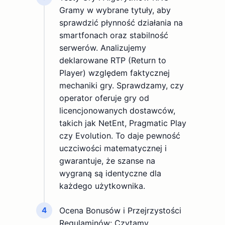
Gramy w wybrane tytuły, aby
sprawdzić płynność działania na
smartfonach oraz stabilność
serwerów. Analizujemy
deklarowane RTP (Return to
Player) względem faktycznej
mechaniki gry. Sprawdzamy, czy
operator oferuje gry od
licencjonowanych dostawców,
takich jak NetEnt, Pragmatic Play
czy Evolution. To daje pewność
uczciwości matematycznej i
gwarantuje, że szanse na
wygraną są identyczne dla
każdego użytkownika.
Ocena Bonusów i Przejrzystości
4
Regulaminów: Czytamy