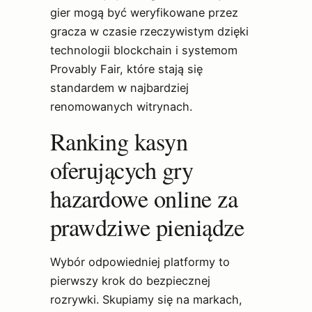
gier mogą być weryfikowane przez
gracza w czasie rzeczywistym dzięki
technologii blockchain i systemom
Provably Fair, które stają się
standardem w najbardziej
renomowanych witrynach.
Ranking kasyn
oferujących gry
hazardowe online za
prawdziwe pieniądze
Wybór odpowiedniej platformy to
pierwszy krok do bezpiecznej
rozrywki. Skupiamy się na markach,