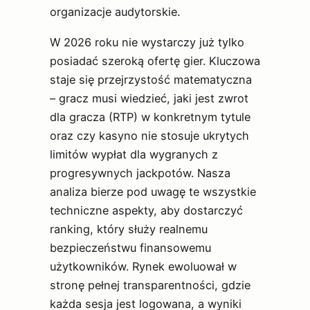
organizacje audytorskie.
W 2026 roku nie wystarczy już tylko
posiadać szeroką ofertę gier. Kluczowa
staje się przejrzystość matematyczna
– gracz musi wiedzieć, jaki jest zwrot
dla gracza (RTP) w konkretnym tytule
oraz czy kasyno nie stosuje ukrytych
limitów wypłat dla wygranych z
progresywnych jackpotów. Nasza
analiza bierze pod uwagę te wszystkie
techniczne aspekty, aby dostarczyć
ranking, który służy realnemu
bezpieczeństwu finansowemu
użytkowników. Rynek ewoluował w
stronę pełnej transparentności, gdzie
każda sesja jest logowana, a wyniki