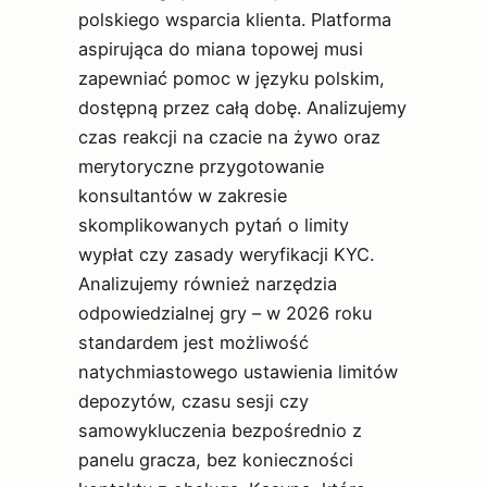
polskiego wsparcia klienta. Platforma
aspirująca do miana topowej musi
zapewniać pomoc w języku polskim,
dostępną przez całą dobę. Analizujemy
czas reakcji na czacie na żywo oraz
merytoryczne przygotowanie
konsultantów w zakresie
skomplikowanych pytań o limity
wypłat czy zasady weryfikacji KYC.
Analizujemy również narzędzia
odpowiedzialnej gry – w 2026 roku
standardem jest możliwość
natychmiastowego ustawienia limitów
depozytów, czasu sesji czy
samowykluczenia bezpośrednio z
panelu gracza, bez konieczności