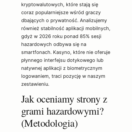
kryptowalutowych, które stają się
coraz popularniejsze wśród graczy
dbających o prywatność. Analizujemy
również stabilność aplikacji mobilnych,
gdyż w 2026 roku ponad 85% sesji
hazardowych odbywa się na
smartfonach. Kasyno, które nie oferuje
płynnego interfejsu dotykowego lub
natywnej aplikacji z biometrycznym
logowaniem, traci pozycję w naszym
zestawieniu.
Jak oceniamy strony z
grami hazardowymi?
(Metodologia)